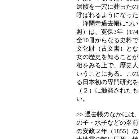
遺骸を一穴に葬ったの
呼ばれるようになった
浄閑寺過去帳につい
照）は、寛保3年（174
全10冊からなる史料で
文化財（古文書）とな
女の歴史を知ることが
相をみる上で、歴史人
いうことにある。この
る日本初の専門研究を
（２）に触発されたも
い。
>> 過去帳のなかに
の子・水子などの名前
の安政２年（1855