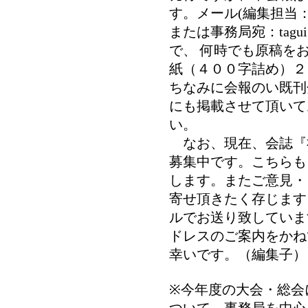
す。メール(編集担当：seisan
または事務局宛：tagui@f
で、 何時でも原稿を
紙（４００字詰め）２
ちなみに会報のい既刊
にも掲載させて頂いて
い。
なお、現在、会誌『
募集中です。こちらも
します。またご意見・
寄せ頂きたく存じます
ルでお送り致していま
ドレスのご案内をかね
幸いです。（編集子）
※今年度の大会・総会