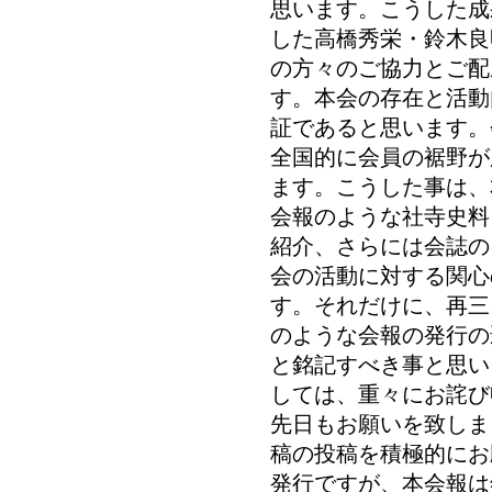
思います。こうした成
した高橋秀栄・鈴木良
の方々のご協力とご配
す。本会の存在と活動
証であると思います。
全国的に会員の裾野が
ます。こうした事は、
会報のような社寺史料
紹介、さらには会誌の
会の活動に対する関心
す。それだけに、再三
のような会報の発行の
と銘記すべき事と思い
しては、重々にお詫び
先日もお願いを致しま
稿の投稿を積極的にお
発行ですが、本会報は