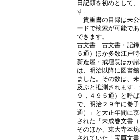
日記類を初めとして、
す。
貴重書の目録は未公
ードで検索が可能であ
できます。
古文書 古文書・記録
５通）ほか多数江戸時
新造屋・戒壇院ほか諸
は、明治以降に図書館
ました。その数は、未
及ぶと推測されます。
９，４９５通）と呼ば
で、明治２９年に巻子
通）」と大正年間に京
された「未成巻文書（
そのほか、東大寺本坊
されていた「宝庫文書