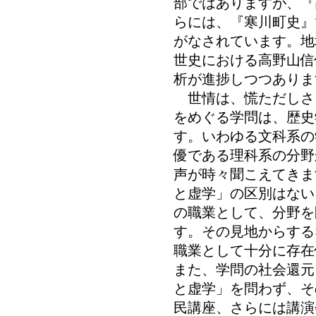
部ではありますが、『
らには、『寒川町史』
がなされています。地
世史における高野山信
析が進捗しつつありま
世情は、慌ただしさ
をめぐる学問は、歴史
す。いわゆる文科系の
優である理科系の分野
声が時々聞こえてきま
と虚学」の区別はない
の職業として、分野を
す。その見地からする
職業として十分に存在
また、学問の社会還元
と虚学」を問わず、そ
民講座、さらには講演