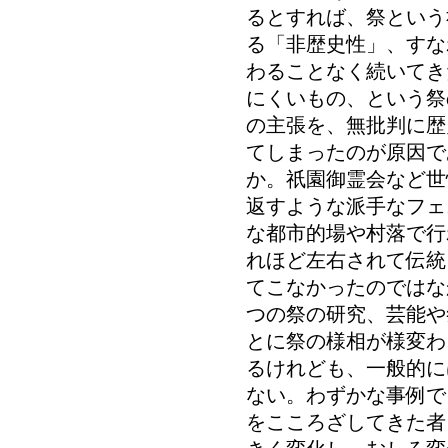
るとすれば、祭という
る「非歴史性」、すな
わることなく続いてき
にくいもの、という祭
の主張を、無批判に歴
てしまったのが原因で
か。祇園御霊会など世
返すような派手なフェ
な都市的場や村落で行
れほど左右されて伝統
てこなかったのではな
つの祭の研究、芸能や
とに祭の様相が様変わ
るけれども、一般的に
ない。わずかな事例で
をこころざしてきた者