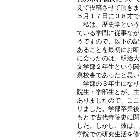
えて投稿させて頂きま
５月１７日に３８才で
私は、歴史学という
ている学問に従事なが
うですので、以下の記
あることを最初にお断
に会ったのは、明治大
文学部２年生という関
泉校舎であったと思い
学部の３年生になり
院生・学部生とが、主
ありましたので、ここ
リました。学部卒業後
もとで古代寺院史に関
した。しかし、彼は、
学院での研究生活を修