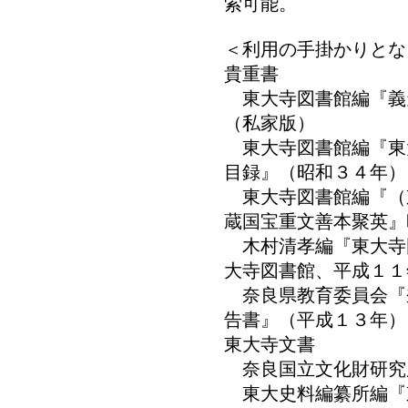
索可能。
＜利用の手掛かりとな
貴重書
東大寺図書館編『義
（私家版）
東大寺図書館編『東
目録』（昭和３４年）
東大寺図書館編『（
蔵国宝重文善本聚英』
木村清孝編『東大寺
大寺図書館、平成１１
奈良県教育委員会『
告書』（平成１３年）
東大寺文書
奈良国立文化財研究
東大史料編纂所編『