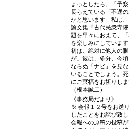
ょっとしたら、「予察
長らえている「不逞の
かと思います。私は、
論文集『古代民衆寺院
題を早々におえて、「
を楽しみにしています
初は、絶対に他人の眼
が。彼は、多分、今頃
ならぬ「ナビ」を見な
いることでしょう。死
にご冥福をお祈りしま
（根本誠二）
《事務局だより》
※ 会報１２号をお送
したことをお詫び
会報への原稿の投稿が