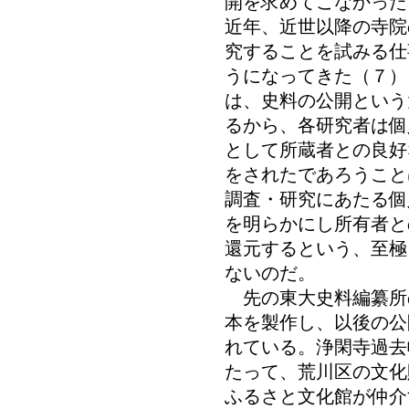
開を求めてこなかった
近年、近世以降の寺院
究することを試みる仕
うになってきた（７）
は、史料の公開という
るから、各研究者は個
として所蔵者との良好
をされたであろうこと
調査・研究にあたる個
を明らかにし所有者と
還元するという、至極
ないのだ。
先の東大史料編纂所
本を製作し、以後の公
れている。浄閑寺過去
たって、荒川区の文化
ふるさと文化館が仲介