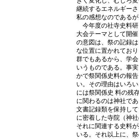
きく変化し、むしろ変
継続するエネルギーさ
私の感想なのであるが
今年度の社寺史料研
大会テーマとして開催
の意図は、祭の記録は
な位置に置かれており
群でもあるから、学会
いうものである。事実
かで祭関係史料の報告
い。その理由はいろい
には祭関係史 料の残
に関わるのは神社であ
文書記録類を保持して
に密着した寺院（神社
それに関連する史料が
いる。それ以上に、祭