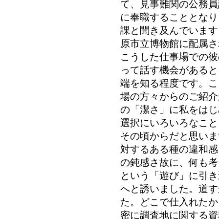
て、見事難関の公務員
に奉職することとなり
課と聞き及んでいます
原市立博物館に配属さ
こうした仕事場での彼
って話す機会があると
端を知る程度です。こ
場の方々からのご紹介
の「潔さ」に私をはじ
選択にいろいろなこと
その頃からだと思いま
対するある種の違和感
の鈍感さ故に、何も考
という「遊び」に引き
へと誘いました。道す
た。どこで仕入れたか
密に調査地に関する資