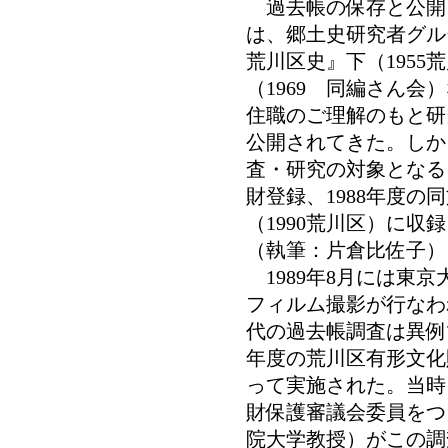
過去帳の保存と公開
は、郷土史研究者グル
荒川区史』下（195
（1969 同編さん
住職のご理解のもと研
公開されてきた。しか
査・研究の対象となる
財登録、1988年度の
（1990荒川区）に
（執筆：片倉比佐子）
1989年8月には東
フィルム撮影が行なわ
代の過去帳調査は異例
年度の荒川区有形文化
って実施された。当時
財保護審議会委員をつ
院大学教授）がこの調