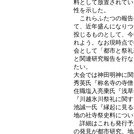
料として放置されてい
性を示した。
これらふたつの報告
て、近年盛んになりつ
投じるものとして、今
れよう。なお現時点で
会として「都市と祭礼
と関連研究報告を行な
たい。
大会では神田明神に関
秀英氏『称名寺の寺僧
住職塩入亮乗氏『浅草
『川越氷川祭礼に関す
池誠一氏『縁起に見る
地の社寺祭史料につい
詳細はこれも発行予
の発見が都市研究、地