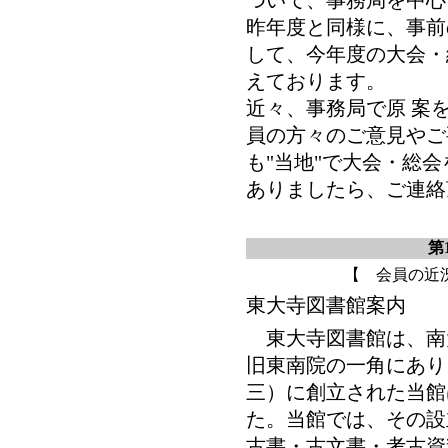
ついて、事務局を中心
昨年度と同様に、事前
して、今年度の大会・
えております。
近々、事務局で原 案
員の方々のご意見やご
も"当地"で大会・総
ありましたら、ご連絡
第
【 会員の近
東大寺図書館案内
東大寺図書館は、南
旧東南院の一角にあり
三）に創立された当館
た。当館では、その設
古書・古文書・考古資