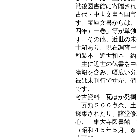
戦後図書館に寄贈され
古代・中世文書も国宝
す。宝庫文書からは、
四年）一巻」等が単独
す。その他、近世の未
十箱あり、現在調査中
和装本 近世和本 
主に近世の仏書を中
漢籍を含み、幅広い分
録は未刊行ですが、備
です。
考古資料 瓦ほか発掘
瓦類２００点余、土
採集されたり、諸堂修
心。「東大寺図書館 
（昭和４５年５月、奈